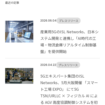
最近の記事
2026.06.04
プレスリリース
産業用5GのISL Networks、日本シ
ステム開発と連携し「AI時代の工
場・物流倉庫リアルタイム制御基
盤」を提供開始
2026.04.22
プレスリリース
5Gエキスパート集団のISL
Networks、5月大阪開催 「スマー
ト工場 EXPO」 にて5G
TSN/URLLC × フィジカル AI によ
る AGV 高度協調制御システムを初