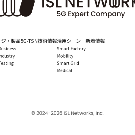
ージ・製品
5G-TSN技術情報
活用シーン
新着情報
Business
Smart Factory
Industry
Mobility
Testing
Smart Grid
Medical
© 2024-2026 ISL Networks, Inc.