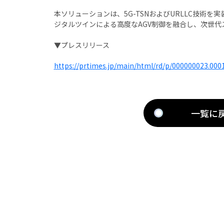
本ソリューションは、5G-TSNおよびURLLC技術を
ジタルツインによる高度なAGV制御を融合し、次世
▼プレスリリース
https://prtimes.jp/main/html/rd/p/000000023.000
一覧に