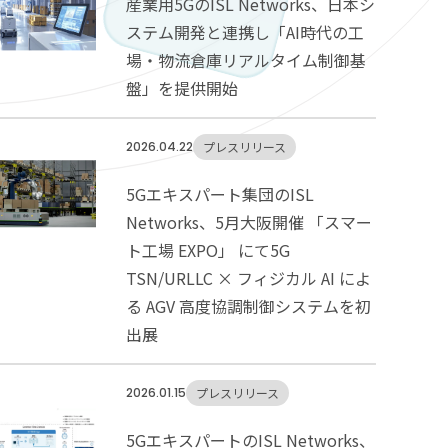
産業用5GのISL Networks、日本シ
ステム開発と連携し「AI時代の工
場・物流倉庫リアルタイム制御基
盤」を提供開始
2026.04.22
プレスリリース
5Gエキスパート集団のISL
Networks、5月大阪開催 「スマー
ト工場 EXPO」 にて5G
TSN/URLLC × フィジカル AI によ
る AGV 高度協調制御システムを初
出展
2026.01.15
プレスリリース
5GエキスパートのISL Networks、