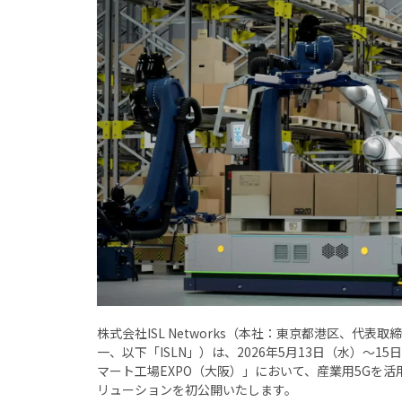
活用シーン
新着情報
会社案内
株式会社ISL Networks（本社：東京都港区、代表取締
お問い合わせ
一、以下「ISLN」）は、2026年5月13日（水）～
マート工場EXPO（大阪）」において、産業用5Gを活
リューションを初公開いたします。