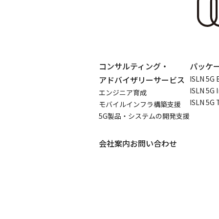
コンサルティング・
パッケ
アドバイザリーサービス
ISLN 5G 
ISLN 5G 
エンジニア育成
ISLN 5G 
モバイルインフラ構築支援
5G製品・システムの開発支援
会社案内
お問い合わせ