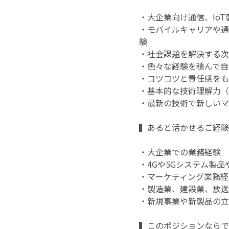
・大企業向け通信、Io
・モバイルキャリアや通
験
・社会課題を解決する次
・色々な経験を積んで自
・コツコツと責任感をも
・基本的な技術理解力（
・最新の技術で新しいマ
▍あると活かせるご経験
・大企業での業務経験
・4Gや5Gシステム製品
・マーケティング業務経
・製造業、建設業、放送
・新規事業や新製品の立
▍このポジションならで