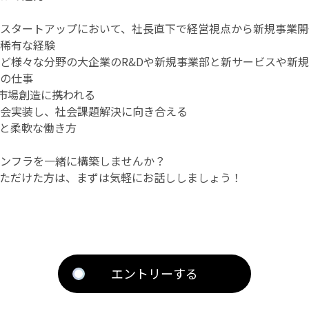
スタートアップにおいて、社長直下で経営視点から新規事業開
稀有な経験
ど様々な分野の大企業のR&Dや新規事業部と新サービスや新
の仕事
新市場創造に携われる
会実装し、社会課題解決に向き合える
と柔軟な働き方
ンフラを一緒に構築しませんか？
ただけた方は、まずは気軽にお話ししましょう！
エントリーする