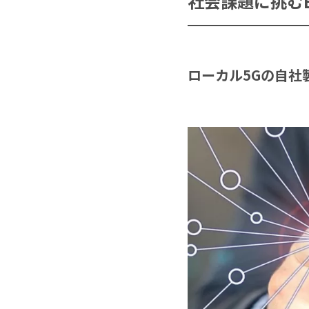
社会課題に挑むB
ローカル5Gの自社
活用シーン
新着情報
会社案内
お問い合わせ