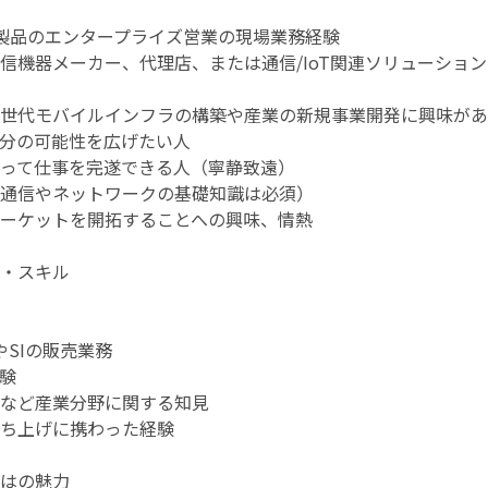
T製品のエンタープライズ営業の現場業務経験
信機器メーカー、代理店、または通信/IoT関連ソリューショ
世代モバイルインフラの構築や産業の新規事業開発に興味があ
分の可能性を広げたい人
って仕事を完遂できる人（寧静致遠）
通信やネットワークの基礎知識は必須）
ーケットを開拓することへの興味、情熱
・スキル
やSIの販売業務
験
など産業分野に関する知見
ち上げに携わった経験
はの魅力