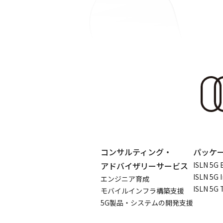
コンサルティング・
パッケ
アドバイザリーサービス
ISLN 5G 
ISLN 5G 
エンジニア育成
ISLN 5G 
モバイルインフラ構築支援
5G製品・システムの開発支援